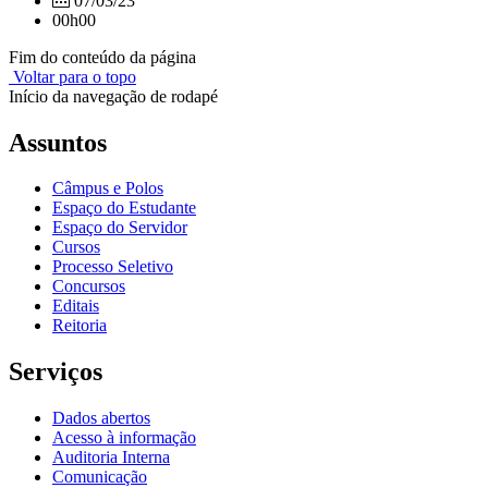
07/03/23
00h00
Fim do conteúdo da página
Voltar para o topo
Início da navegação de rodapé
Assuntos
Câmpus e Polos
Espaço do Estudante
Espaço do Servidor
Cursos
Processo Seletivo
Concursos
Editais
Reitoria
Serviços
Dados abertos
Acesso à informação
Auditoria Interna
Comunicação