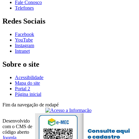
Fale Conosco
Telefones
Redes Sociais
Facebook
YouTube
Instagram
Intranet
Sobre o site
Acessibilidade
Mapa do site
Portal 2
Página inicial
Fim da navegação de rodapé
Desenvolvido
com o CMS de
código aberto
Joomla