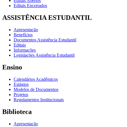
Editais Abertos
Editais Encerrados
ASSISTÊNCIA ESTUDANTIL
Apresentação
Benefícios
Documentos Assistência Estudantil
Editais
Informações
Legislações Assistência Estudantil
Ensino
Calendários Acadêmicos
Estágios
Modelos de Documentos
Projetos
Regulamentos Institucionais
Biblioteca
Apresentação