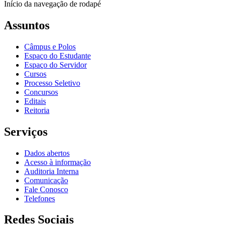
Início da navegação de rodapé
Assuntos
Câmpus e Polos
Espaço do Estudante
Espaço do Servidor
Cursos
Processo Seletivo
Concursos
Editais
Reitoria
Serviços
Dados abertos
Acesso à informação
Auditoria Interna
Comunicação
Fale Conosco
Telefones
Redes Sociais