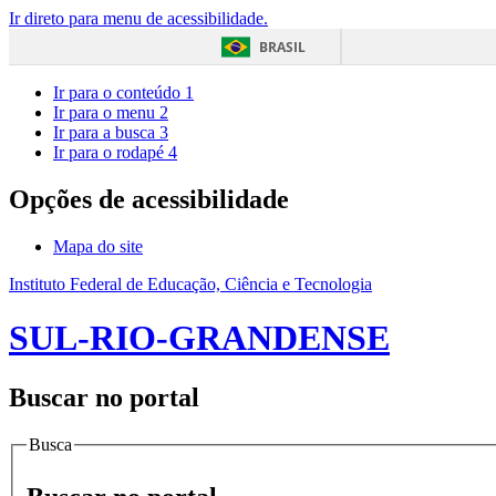
Ir direto para menu de acessibilidade.
BRASIL
Ir para o conteúdo
1
Ir para o menu
2
Ir para a busca
3
Ir para o rodapé
4
Opções de acessibilidade
Mapa do site
Instituto Federal de Educação, Ciência e Tecnologia
SUL-RIO-GRANDENSE
Buscar no portal
Busca