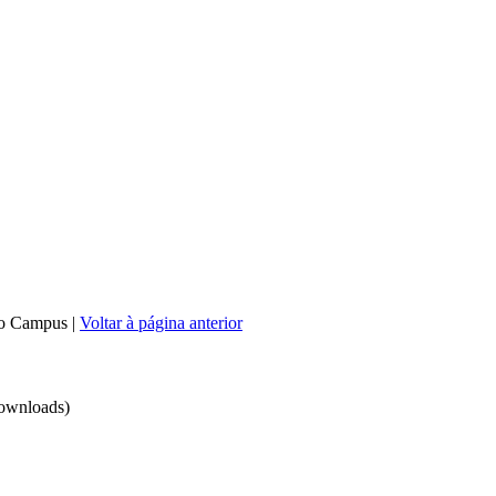
do Campus
|
Voltar à página anterior
ownloads)