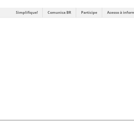
Simplifique!
Comunica BR
Participe
Acesso à infor