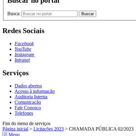
Buscar no portal
Busca:
Buscar
Redes Sociais
Facebook
YouTube
Instagram
Intranet
Serviços
Dados abertos
Acesso à informação
Auditoria Interna
Comunicação
Fale Conosco
Telefones
Fim do menu de serviços
Página inicial
>
Licitações 2023
>
CHAMADA PÚBLICA 02/2023
Menu