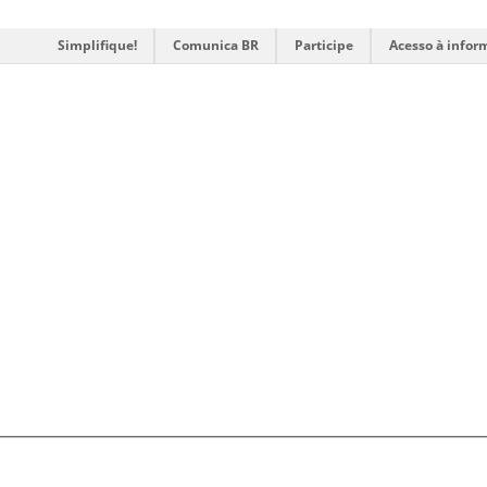
Simplifique!
Comunica BR
Participe
Acesso à infor