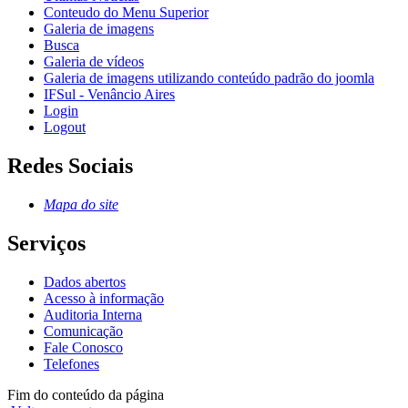
Conteudo do Menu Superior
Galeria de imagens
Busca
Galeria de vídeos
Galeria de imagens utilizando conteúdo padrão do joomla
IFSul - Venâncio Aires
Login
Logout
Redes Sociais
Mapa do site
Serviços
Dados abertos
Acesso à informação
Auditoria Interna
Comunicação
Fale Conosco
Telefones
Fim do conteúdo da página