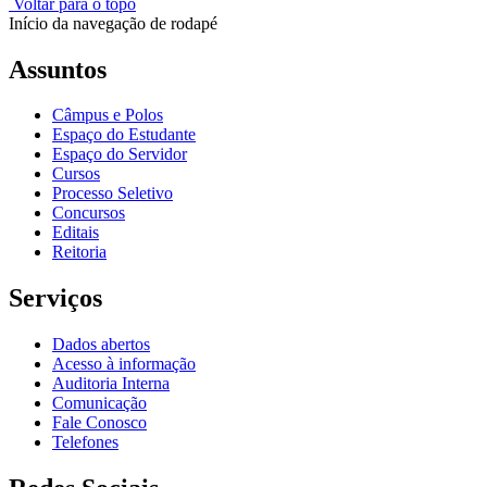
Voltar para o topo
Início da navegação de rodapé
Assuntos
Câmpus e Polos
Espaço do Estudante
Espaço do Servidor
Cursos
Processo Seletivo
Concursos
Editais
Reitoria
Serviços
Dados abertos
Acesso à informação
Auditoria Interna
Comunicação
Fale Conosco
Telefones