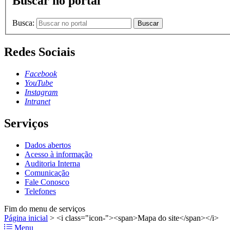
Buscar no portal
Busca:
Buscar
Redes Sociais
Facebook
YouTube
Instagram
Intranet
Serviços
Dados abertos
Acesso à informação
Auditoria Interna
Comunicação
Fale Conosco
Telefones
Fim do menu de serviços
Página inicial
>
<i class="icon-"><span>Mapa do site</span></i>
Menu