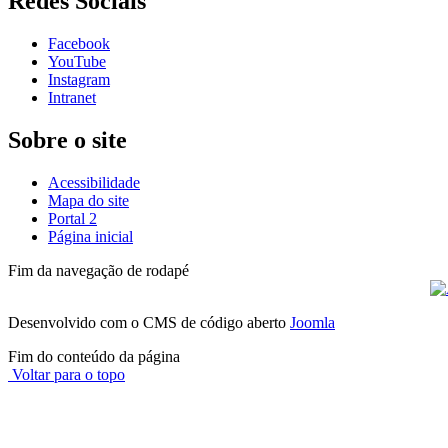
Redes Sociais
Facebook
YouTube
Instagram
Intranet
Sobre o site
Acessibilidade
Mapa do site
Portal 2
Página inicial
Fim da navegação de rodapé
Desenvolvido com o CMS de código aberto
Joomla
Fim do conteúdo da página
Voltar para o topo