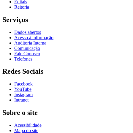
Editais
Reitoria
Serviços
Dados abertos
Acesso à informação
Auditoria Interna
Comunicação
Fale Conosco
Telefones
Redes Sociais
Facebook
YouTube
Instagram
Intranet
Sobre o site
Acessibilidade
Mapa do site