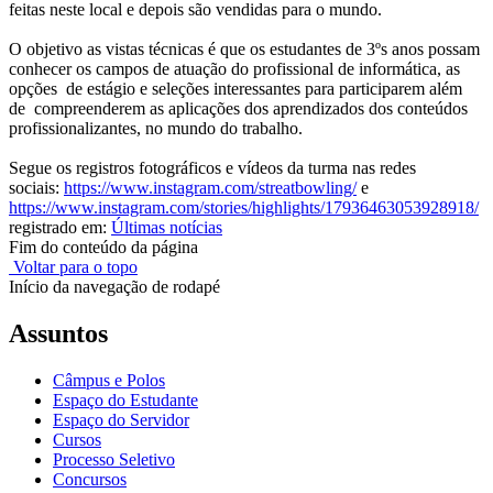
feitas neste local e depois são vendidas para o mundo.
O objetivo as vistas técnicas é que os estudantes de 3ºs anos possam
conhecer os campos de atuação do profissional de informática, as
opções de estágio e seleções interessantes para participarem além
de compreenderem as aplicações dos aprendizados dos conteúdos
profissionalizantes, no mundo do trabalho.
Segue os registros fotográficos e vídeos da turma nas redes
sociais:
https://www.
instagram.com/streatbowling/
e
https://www.instagram.com/
stories/highlights/
17936463053928918/
registrado em:
Últimas notícias
Fim do conteúdo da página
Voltar para o topo
Início da navegação de rodapé
Assuntos
Câmpus e Polos
Espaço do Estudante
Espaço do Servidor
Cursos
Processo Seletivo
Concursos