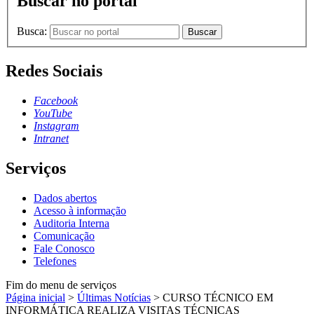
Buscar no portal
Busca:
Buscar
Redes Sociais
Facebook
YouTube
Instagram
Intranet
Serviços
Dados abertos
Acesso à informação
Auditoria Interna
Comunicação
Fale Conosco
Telefones
Fim do menu de serviços
Página inicial
>
Últimas Notícias
>
CURSO TÉCNICO EM
INFORMÁTICA REALIZA VISITAS TÉCNICAS