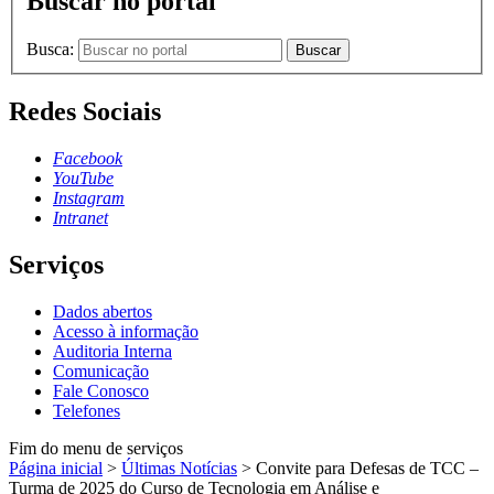
Buscar no portal
Busca:
Buscar
Redes Sociais
Facebook
YouTube
Instagram
Intranet
Serviços
Dados abertos
Acesso à informação
Auditoria Interna
Comunicação
Fale Conosco
Telefones
Fim do menu de serviços
Página inicial
>
Últimas Notícias
>
Convite para Defesas de TCC –
Turma de 2025 do Curso de Tecnologia em Análise e