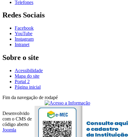
Telefones
Redes Sociais
Facebook
YouTube
Instagram
Intranet
Sobre o site
Acessibilidade
Mapa do site
Portal 2
Página inicial
Fim da navegação de rodapé
Desenvolvido
com o CMS de
código aberto
Joomla