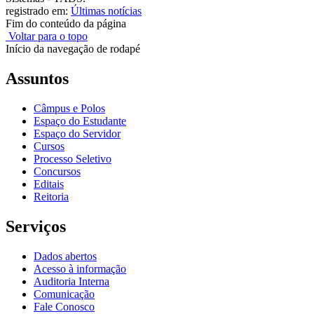
registrado em:
Últimas notícias
Fim do conteúdo da página
Voltar para o topo
Início da navegação de rodapé
Assuntos
Câmpus e Polos
Espaço do Estudante
Espaço do Servidor
Cursos
Processo Seletivo
Concursos
Editais
Reitoria
Serviços
Dados abertos
Acesso à informação
Auditoria Interna
Comunicação
Fale Conosco