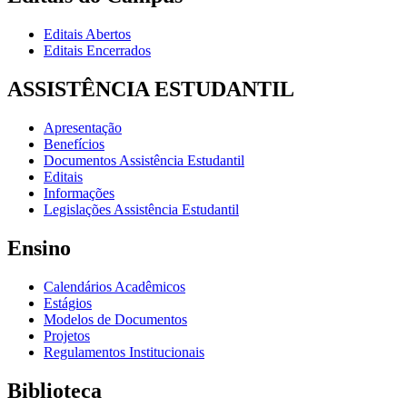
Editais Abertos
Editais Encerrados
ASSISTÊNCIA ESTUDANTIL
Apresentação
Benefícios
Documentos Assistência Estudantil
Editais
Informações
Legislações Assistência Estudantil
Ensino
Calendários Acadêmicos
Estágios
Modelos de Documentos
Projetos
Regulamentos Institucionais
Biblioteca