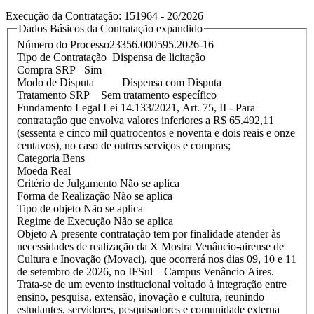
Execução da Contratação:
151964 - 26/2026
Dados Básicos da Contratação
expandido
Número do Processo23356.000595.2026-16
Tipo de Contratação Dispensa de licitação
Compra SRP Sim
Modo de Disputa Dispensa com Disputa
Tratamento SRP Sem tratamento específico
Fundamento Legal Lei 14.133/2021, Art. 75, II - Para
contratação que envolva valores inferiores a R$ 65.492,11
(sessenta e cinco mil quatrocentos e noventa e dois reais e onze
centavos), no caso de outros serviços e compras;
Categoria Bens
Moeda Real
Critério de Julgamento Não se aplica
Forma de Realização Não se aplica
Tipo de objeto Não se aplica
Regime de Execução Não se aplica
Objeto A presente contratação tem por finalidade atender às
necessidades de realização da X Mostra Venâncio-airense de
Cultura e Inovação (Movaci), que ocorrerá nos dias 09, 10 e 11
de setembro de 2026, no IFSul – Campus Venâncio Aires.
Trata-se de um evento institucional voltado à integração entre
ensino, pesquisa, extensão, inovação e cultura, reunindo
estudantes, servidores, pesquisadores e comunidade externa