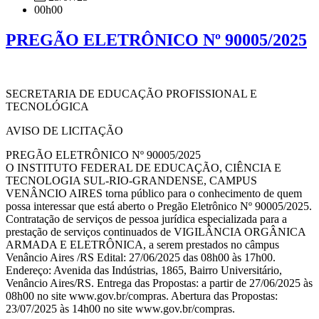
00h00
PREGÃO ELETRÔNICO Nº 90005/2025
SECRETARIA DE EDUCAÇÃO PROFISSIONAL E
TECNOLÓGICA
AVISO DE LICITAÇÃO
PREGÃO ELETRÔNICO Nº 90005/2025
O INSTITUTO FEDERAL DE EDUCAÇÃO, CIÊNCIA E
TECNOLOGIA SUL-RIO-GRANDENSE, CAMPUS
VENÂNCIO AIRES torna público para o conhecimento de quem
possa interessar que está aberto o Pregão Eletrônico Nº 90005/2025.
Contratação de serviços de pessoa jurídica especializada para a
prestação de serviços continuados de VIGILÂNCIA ORGÂNICA
ARMADA E ELETRÔNICA, a serem prestados no câmpus
Venâncio Aires /RS Edital: 27/06/2025 das 08h00 às 17h00.
Endereço: Avenida das Indústrias, 1865, Bairro Universitário,
Venâncio Aires/RS. Entrega das Propostas: a partir de 27/06/2025 às
08h00 no site www.gov.br/compras. Abertura das Propostas:
23/07/2025 às 14h00 no site www.gov.br/compras.