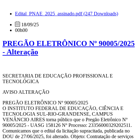
Edital_PNAE_2025_assinado.pdf
(247 Downloads)
18/09/25
00h00
PREGÃO ELETRÔNICO Nº 90005/2025
- Alteração
SECRETARIA DE EDUCAÇÃO PROFISSIONAL E
TECNOLÓGICA
AVISO ALTERAÇÃO
PREGÃO ELETRÔNICO Nº 90005/2025
O INSTITUTO FEDERAL DE EDUCAÇÃO, CIÊNCIA E
TECNOLOGIA SUL-RIO-GRANDENSE, CAMPUS
VENÂNCIO AIRES torna público que o Pregão Eletrônico Nº
90005/2025 - UASG 158126 Nº Processo: 23356000329202511.
Comunicamos que o edital da licitação supracitada, publicada no
DOU de 27/06/2025, foi alterado. Objeto: Contratação de serviços