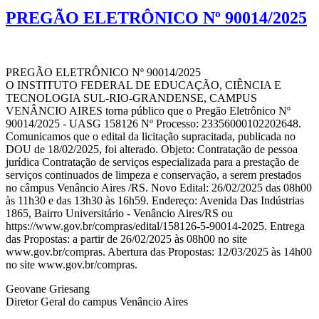
PREGÃO ELETRÔNICO Nº 90014/2025
PREGÃO ELETRÔNICO Nº 90014/2025
O INSTITUTO FEDERAL DE EDUCAÇÃO, CIÊNCIA E
TECNOLOGIA SUL-RIO-GRANDENSE, CAMPUS
VENÂNCIO AIRES torna público que o Pregão Eletrônico Nº
90014/2025 - UASG 158126 Nº Processo: 23356000102202648.
Comunicamos que o edital da licitação supracitada, publicada no
DOU de 18/02/2025, foi alterado. Objeto: Contratação de pessoa
jurídica Contratação de serviços especializada para a prestação de
serviços continuados de limpeza e conservação, a serem prestados
no câmpus Venâncio Aires /RS. Novo Edital: 26/02/2025 das 08h00
às 11h30 e das 13h30 às 16h59. Endereço: Avenida Das Indústrias
1865, Bairro Universitário - Venâncio Aires/RS ou
https://www.gov.br/compras/edital/158126-5-90014-2025. Entrega
das Propostas: a partir de 26/02/2025 às 08h00 no site
www.gov.br/compras. Abertura das Propostas: 12/03/2025 às 14h00
no site www.gov.br/compras.
Geovane Griesang
Diretor Geral do campus Venâncio Aires