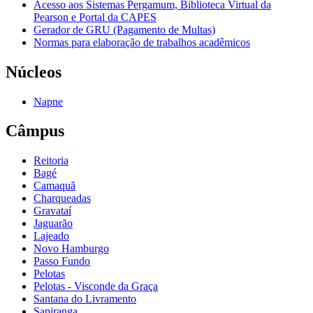
Acesso aos Sistemas Pergamum, Biblioteca Virtual da
Pearson e Portal da CAPES
Gerador de GRU (Pagamento de Multas)
Normas para elaboração de trabalhos acadêmicos
Núcleos
Napne
Câmpus
Reitoria
Bagé
Camaquã
Charqueadas
Gravataí
Jaguarão
Lajeado
Novo Hamburgo
Passo Fundo
Pelotas
Pelotas - Visconde da Graça
Santana do Livramento
Sapiranga