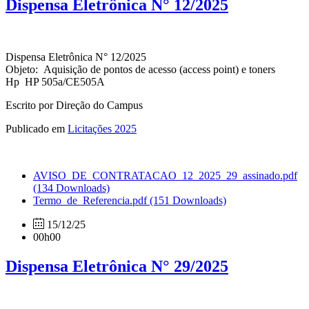
Dispensa Eletrônica N° 12/2025
Dispensa Eletrônica N° 12/2025
Objeto:
Aquisição de pontos de acesso (access point) e toners
Hp
HP 505a/CE505A
Escrito por Direção do Campus
Publicado em
Licitações 2025
AVISO_DE_CONTRATACAO_12_2025_29_assinado.pdf
(134 Downloads)
Termo_de_Referencia.pdf
(151 Downloads)
15/12/25
00h00
Dispensa Eletrônica N° 29/2025