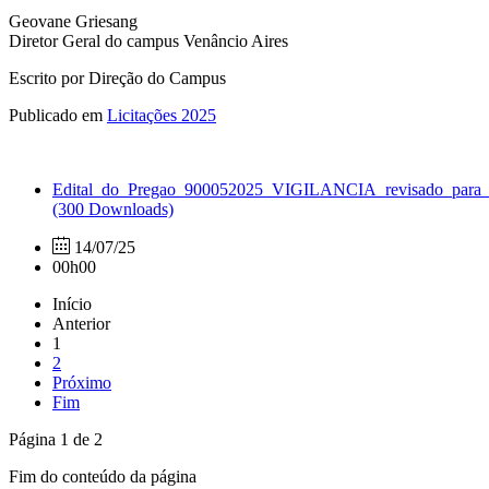
Geovane Griesang
Diretor Geral do campus Venâncio Aires
Escrito por Direção do Campus
Publicado em
Licitações 2025
Edital_do_Pregao_900052025_VIGILANCIA_revisado_para_o
(300 Downloads)
14/07/25
00h00
Início
Anterior
1
2
Próximo
Fim
Página 1 de 2
Fim do conteúdo da página