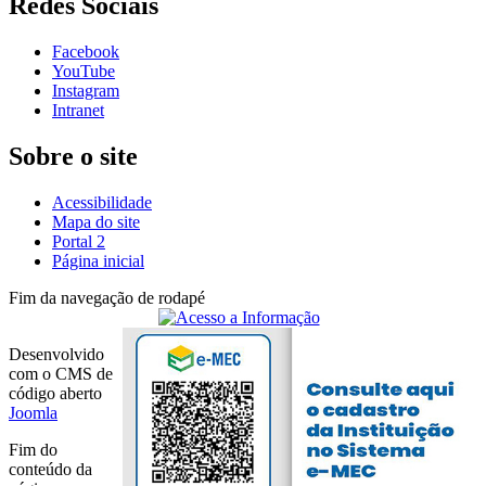
Redes Sociais
Facebook
YouTube
Instagram
Intranet
Sobre o site
Acessibilidade
Mapa do site
Portal 2
Página inicial
Fim da navegação de rodapé
Desenvolvido
com o CMS de
código aberto
Joomla
Fim do
conteúdo da