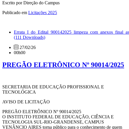
Escrito por Direção do Campus
Publicado em
Licitações 2025
Errata_I_do_Edital_900142025_limpeza_com_anexos_final_as
(111 Downloads)
27/02/26
00h00
PREGÃO ELETRÔNICO Nº 90014/2025
SECRETARIA DE EDUCAÇÃO PROFISSIONAL E
TECNOLÓGICA
AVISO DE LICITAÇÃO
PREGÃO ELETRÔNICO Nº 90014/2025
O INSTITUTO FEDERAL DE EDUCAÇÃO, CIÊNCIA E
TECNOLOGIA SUL-RIO-GRANDENSE, CAMPUS
VENÂNCIO AIRES torna público para o conhecimento de quem