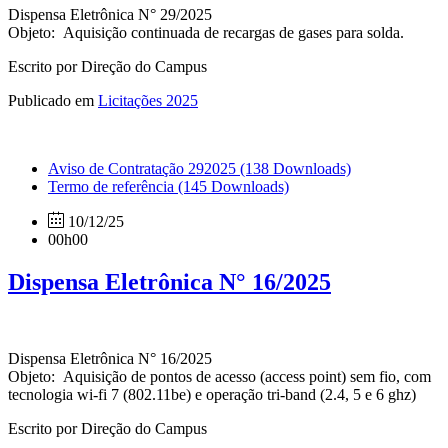
Dispensa Eletrônica N° 29/2025
Objeto:
Aquisição continuada de recargas de gases para solda.
Escrito por Direção do Campus
Publicado em
Licitações 2025
Aviso de Contratação 292025
(138 Downloads)
Termo de referência
(145 Downloads)
10/12/25
00h00
Dispensa Eletrônica N° 16/2025
Dispensa Eletrônica N° 16/2025
Objeto:
Aquisição de pontos de acesso (access point) sem fio, com
tecnologia wi-fi 7 (802.11be) e operação tri-band (2.4, 5 e 6 ghz)
Escrito por Direção do Campus