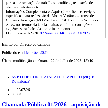
para a apresentação de trabalhos científicos, realização de
oficinas, palestras, etc.
Informações ComplementaresAquisição de itens e serviços
específicos para realização da Mostra Venâncio-airense de
Cultura e Inovação (MOVACI) do IFSUL campus Venâncio
Aires, nos termos da tabela abaixo, conforme condições e
exigências estabelecidas neste instrumento.
Id contratação PNCP
10729992000146-1-000123/2026
Escrito por Direção do Campus
Publicado em
Licitações 2025
Última modificação em Quarta, 22 de Julho de 2026, 13h40
AVISO DE CONTRATAÇÃO COMPLETO.pdf
(18
Downloads)
22/07/26
00h00
Chamada Pública 01/2026 - aquisição de