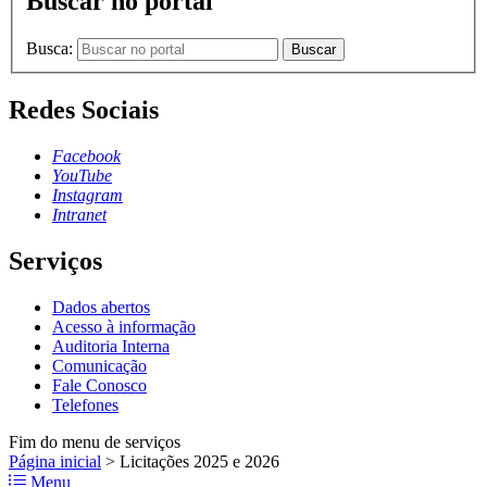
Buscar no portal
Busca:
Buscar
Redes Sociais
Facebook
YouTube
Instagram
Intranet
Serviços
Dados abertos
Acesso à informação
Auditoria Interna
Comunicação
Fale Conosco
Telefones
Fim do menu de serviços
Página inicial
>
Licitações 2025 e 2026
Menu