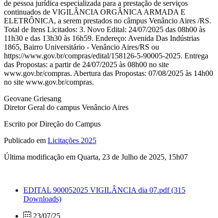
de pessoa jurídica especializada para a prestação de serviços
continuados de VIGILÂNCIA ORGÂNICA ARMADA E
ELETRÔNICA, a serem prestados no câmpus Venâncio Aires /RS.
Total de Itens Licitados: 3. Novo Edital: 24/07/2025 das 08h00 às
11h30 e das 13h30 às 16h59. Endereço: Avenida Das Indústrias
1865, Bairro Universitário - Venâncio Aires/RS ou
https://www.gov.br/compras/edital/158126-5-90005-2025. Entrega
das Propostas: a partir de 24/07/2025 às 08h00 no site
www.gov.br/compras. Abertura das Propostas: 07/08/2025 às 14h00
no site www.gov.br/compras.
Geovane Griesang
Diretor Geral do campus Venâncio Aires
Escrito por Direção do Campus
Publicado em
Licitações 2025
Última modificação em Quarta, 23 de Julho de 2025, 15h07
EDITAL 900052025 VIGILÂNCIA dia 07.pdf
(315
Downloads)
23/07/25