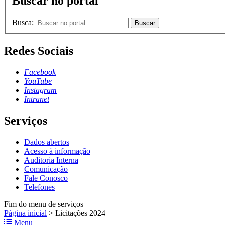
Buscar no portal
Busca:
Buscar
Redes Sociais
Facebook
YouTube
Instagram
Intranet
Serviços
Dados abertos
Acesso à informação
Auditoria Interna
Comunicação
Fale Conosco
Telefones
Fim do menu de serviços
Página inicial
>
Licitações 2024
Menu