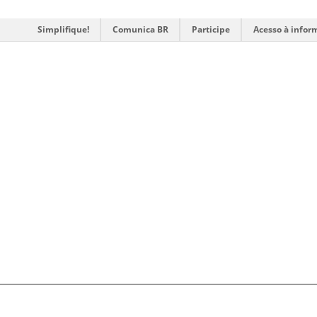
Simplifique!
Comunica BR
Participe
Acesso à infor