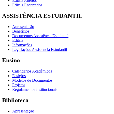
Editais Abertos
Editais Encerrados
ASSISTÊNCIA ESTUDANTIL
Apresentação
Benefícios
Documentos Assistência Estudantil
Editais
Informações
Legislações Assistência Estudantil
Ensino
Calendários Acadêmicos
Estágios
Modelos de Documentos
Projetos
Regulamentos Institucionais
Biblioteca
Apresentação