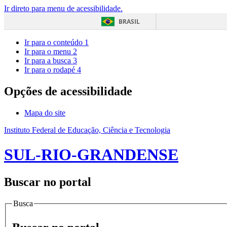
Ir direto para menu de acessibilidade.
BRASIL
Ir para o conteúdo
1
Ir para o menu
2
Ir para a busca
3
Ir para o rodapé
4
Opções de acessibilidade
Mapa do site
Instituto Federal de Educação, Ciência e Tecnologia
SUL-RIO-GRANDENSE
Buscar no portal
Busca