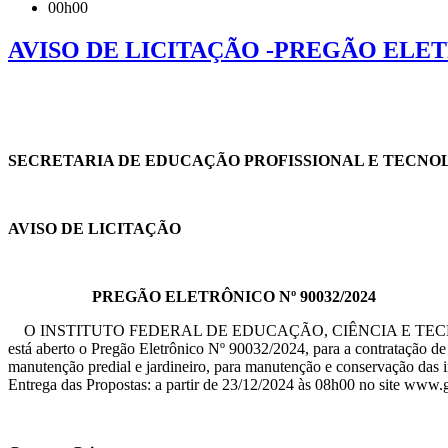
00h00
AVISO DE LICITAÇÃO -PREGÃO ELETR
SECRETARIA DE EDUCAÇÃO PROFISSIONAL E TECNO
AVISO DE LICITAÇÃO
PREGÃO ELETRÔNICO Nº 90032/2024
O INSTITUTO FEDERAL DE EDUCAÇÃO, CIÊNCIA E TE
está aberto o Pregão Eletrônico Nº 90032/2024, para a contratação de p
manutenção predial e jardineiro, para manutenção e conservação das i
Entrega das Propostas: a partir de 23/12/2024 às 08h00 no site www