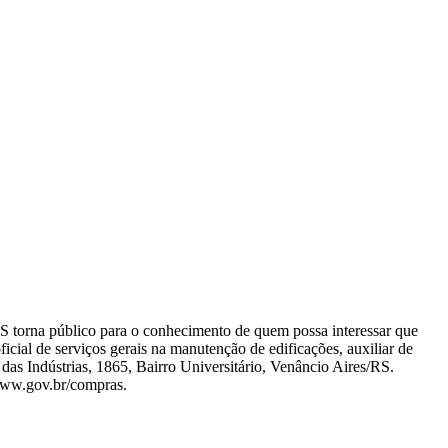
rna público para o conhecimento de quem possa interessar que
icial de serviços gerais na manutenção de edificações, auxiliar de
das Indústrias, 1865, Bairro Universitário, Venâncio Aires/RS.
 www.gov.br/compras.