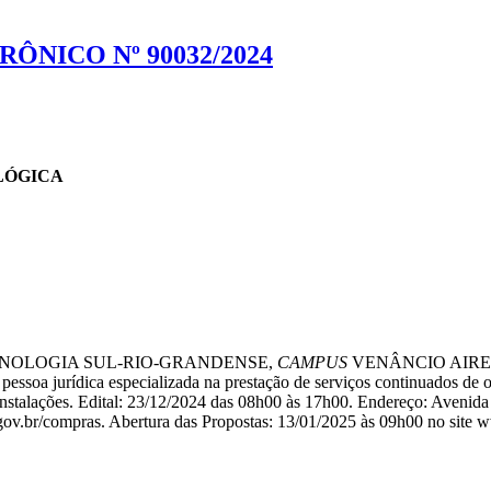
ÔNICO Nº 90032/2024
LÓGICA
CNOLOGIA SUL-RIO-GRANDENSE,
CAMPUS
VENÂNCIO AIRES to
essoa jurídica especializada na prestação de serviços continuados de of
nstalações. Edital: 23/12/2024 das 08h00 às 17h00. Endereço: Avenida 
.gov.br/compras. Abertura das Propostas: 13/01/2025 às 09h00 no site