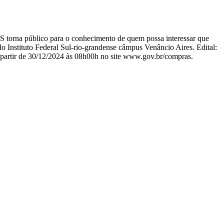
rna público para o conhecimento de quem possa interessar que
 Instituto Federal Sul-rio-grandense câmpus Venâncio Aires. Edital:
a partir de 30/12/2024 às 08h00h no site www.gov.br/compras.