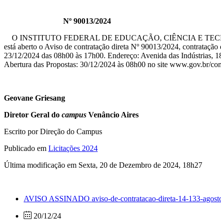
Nº 90013/2024
O INSTITUTO FEDERAL DE EDUCAÇÃO, CIÊNCIA E TE
está aberto o Aviso de contratação direta Nº 90013/2024, contrataçã
23/12/2024 das 08h00 às 17h00. Endereço: Avenida das Indústrias, 18
Abertura das Propostas: 30/12/2024 às 08h00 no site www.gov.br/co
Geovane Griesang
Diretor Geral do
campus
Venâncio Aires
Escrito por Direção do Campus
Publicado em
Licitações 2024
Última modificação em Sexta, 20 de Dezembro de 2024, 18h27
AVISO ASSINADO aviso-de-contratacao-direta-14-133-agost
20/12/24