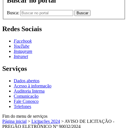
Buscar no portal
Busca:
Buscar
Redes Sociais
Facebook
YouTube
Instagram
Intranet
Serviços
Dados abertos
Acesso à informação
Auditoria Interna
Comunicação
Fale Conosco
Telefones
Fim do menu de serviços
Página inicial
>
Licitações 2024
>
AVISO DE LICITAÇÃO -
PREGÃO ELETRÔNICO Nº 90032/2024