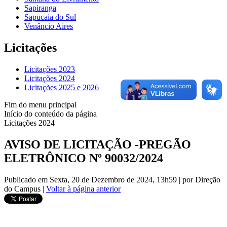
Sapiranga
Sapucaia do Sul
Venâncio Aires
Licitações
Licitações 2023
Licitações 2024
Licitações 2025 e 2026
Fim do menu principal
Início do conteúdo da página
Licitações 2024
AVISO DE LICITAÇÃO -PREGÃO
ELETRÔNICO Nº 90032/2024
Publicado em Sexta, 20 de Dezembro de 2024, 13h59
|
por Direção
do Campus
|
Voltar à página anterior