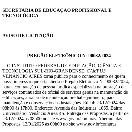
SECRETARIA DE EDUCAÇÃO PROFISSIONAL E
TECNOLÓGICA
AVISO DE LICITAÇÃO
PREGÃO ELETRÔNICO Nº 90032/2024
O INSTITUTO FEDERAL DE EDUCAÇÃO, CIÊNCIA E
TECNOLOGIA SUL-RIO-GRANDENSE,
CAMPUS
VENÂNCIO AIRES torna público para o conhecimento de quem
possa interessar que está aberto o Pregão Eletrônico Nº 90032/2024,
para a contratação de pessoa jurídica especializada na prestação de
serviços continuados de oficial de serviços gerais na manutenção de
edificações, auxiliar de manutenção predial e jardineiro, para
manutenção e conservação das instalações. Edital: 23/12/2024 das
08h00 às 17h00. Endereço: Avenida das Indústrias, 1865, Bairro
Universitário, Venâncio Aires/RS. Entrega das Propostas: a partir de
23/12/2024 às 08h00 no site www.gov.br/compras. Abertura das
Propostas: 13/01/2025 às 09h00 no site www.gov.br/compras.