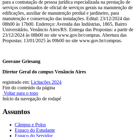
para a contratação de pessoa jurídica especializada na prestação de
serviços continuados de oficial de serviços gerais na manutenção de
edificações, auxiliar de manutenção predial e jardineiro, para
manutenção e conservação das instalações. Edital: 23/12/2024 das
08h00 às 17h00. Endereço: Avenida das Indústrias, 1865, Bairro
Universitário, Venâncio Aires/RS. Entrega das Propostas: a partir de
23/12/2024 às 08h00 no site www.gov.br/compras. Abertura das
Propostas: 13/01/2025 às 09h00 no site www.gov.br/compras.
Geovane Griesang
Diretor Geral do
campus
Venâncio Aires
registrado em:
Licitações 2024
Fim do conteúdo da página
Voltar para o topo
Início da navegação de rodapé
Assuntos
Câmpus e Polos
Espaço do Estudante
Espaço do Servidor