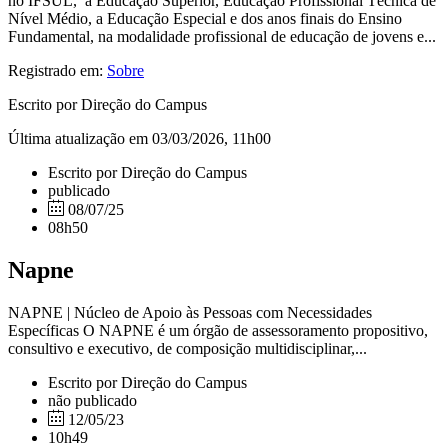
no IFSUL, a Educação Superior, Educação Profissional Técnica de
Nível Médio, a Educação Especial e dos anos finais do Ensino
Fundamental, na modalidade profissional de educação de jovens e...
Registrado em:
Sobre
Escrito por Direção do Campus
Última atualização em 03/03/2026, 11h00
Escrito por Direção do Campus
publicado
08/07/25
08h50
Napne
NAPNE | Núcleo de Apoio às Pessoas com Necessidades
Específicas O NAPNE é um órgão de assessoramento propositivo,
consultivo e executivo, de composição multidisciplinar,...
Escrito por Direção do Campus
não publicado
12/05/23
10h49