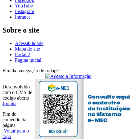
Facebook
YouTube
Instagram
Intranet
Sobre o site
Acessibilidade
Mapa do site
Portal 2
Página inicial
Fim da navegação de rodapé
Desenvolvido
com o CMS de
código aberto
Joomla
Fim do
conteúdo da
página
Voltar para o
topo