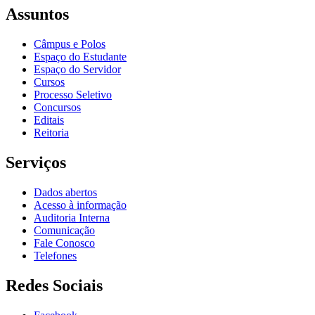
Assuntos
Câmpus e Polos
Espaço do Estudante
Espaço do Servidor
Cursos
Processo Seletivo
Concursos
Editais
Reitoria
Serviços
Dados abertos
Acesso à informação
Auditoria Interna
Comunicação
Fale Conosco
Telefones
Redes Sociais