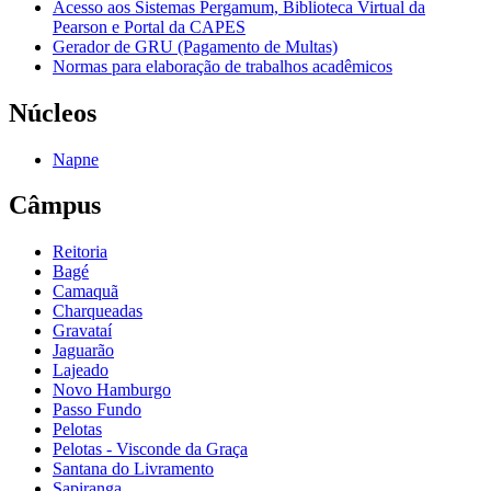
Acesso aos Sistemas Pergamum, Biblioteca Virtual da
Pearson e Portal da CAPES
Gerador de GRU (Pagamento de Multas)
Normas para elaboração de trabalhos acadêmicos
Núcleos
Napne
Câmpus
Reitoria
Bagé
Camaquã
Charqueadas
Gravataí
Jaguarão
Lajeado
Novo Hamburgo
Passo Fundo
Pelotas
Pelotas - Visconde da Graça
Santana do Livramento
Sapiranga