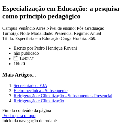
Especialização em Educação: a pesquisa
como princípio pedagógico
Campus Venâncio Aires Nível de ensino: Pós-Graduação
Turno(s): Noite Modalidade: Presencial Regime: Anual
Título: Especilista em Educação Carga Horária: 369...
Escrito por Pedro Henrique Rovani
não publicado
14/05/21
16h20
Mais Artigos...
Secretariado - EJA
Eletromecânica - Subsequente
Refrigeração e Climatização - Subsequente - Presencial
Refrigeração e Climatização
Fim do conteúdo da página
Voltar para o topo
Início da navegação de rodapé