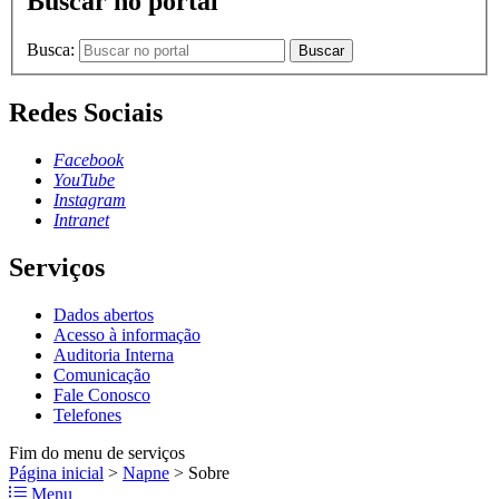
Buscar no portal
Busca:
Buscar
Redes Sociais
Facebook
YouTube
Instagram
Intranet
Serviços
Dados abertos
Acesso à informação
Auditoria Interna
Comunicação
Fale Conosco
Telefones
Fim do menu de serviços
Página inicial
>
Napne
>
Sobre
Menu