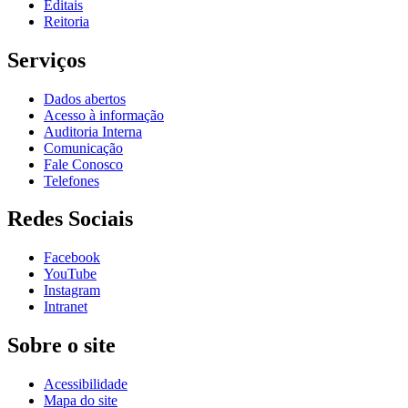
Editais
Reitoria
Serviços
Dados abertos
Acesso à informação
Auditoria Interna
Comunicação
Fale Conosco
Telefones
Redes Sociais
Facebook
YouTube
Instagram
Intranet
Sobre o site
Acessibilidade
Mapa do site