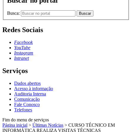
Buscar no portal
Busca:
Buscar
Redes Sociais
Facebook
YouTube
Instagram
Intranet
Serviços
Dados abertos
Acesso à informação
Auditoria Interna
Comunicação
Fale Conosco
Telefones
Fim do menu de serviços
Página inicial
>
Últimas Notícias
>
CURSO TÉCNICO EM
INFORMÁTICA REALIZA VISITAS TÉCNICAS