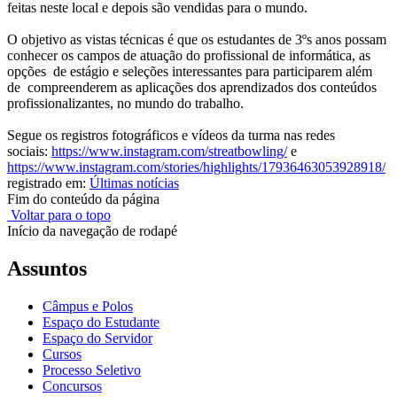
feitas neste local e depois são vendidas para o mundo.
O objetivo as vistas técnicas é que os estudantes de 3ºs anos possam
conhecer os campos de atuação do profissional de informática, as
opções de estágio e seleções interessantes para participarem além
de compreenderem as aplicações dos aprendizados dos conteúdos
profissionalizantes, no mundo do trabalho.
Segue os registros fotográficos e vídeos da turma nas redes
sociais:
https://www.
instagram.com/streatbowling/
e
https://www.instagram.com/
stories/highlights/
17936463053928918/
registrado em:
Últimas notícias
Fim do conteúdo da página
Voltar para o topo
Início da navegação de rodapé
Assuntos
Câmpus e Polos
Espaço do Estudante
Espaço do Servidor
Cursos
Processo Seletivo
Concursos